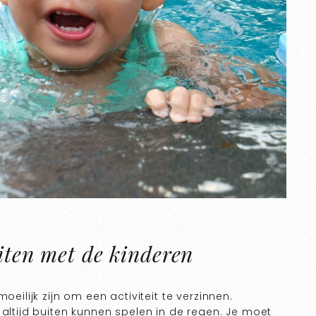
eiten met de kinderen
oeilijk zijn om een activiteit te verzinnen.
 altijd buiten kunnen spelen in de regen. Je moet