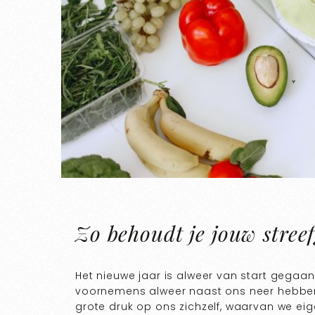
Zo behoudt je jouw stree
Het nieuwe jaar is alweer van start gega
voornemens alweer naast ons neer hebben
grote druk op ons zichzelf, waarvan we eige