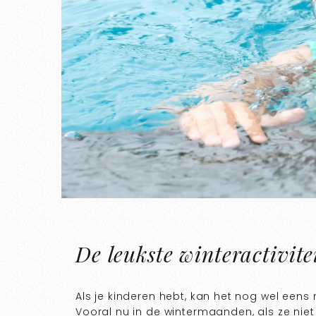
De leukste winteractivit
Als je kinderen hebt, kan het nog wel eens m
Vooral nu in de wintermaanden, als ze niet