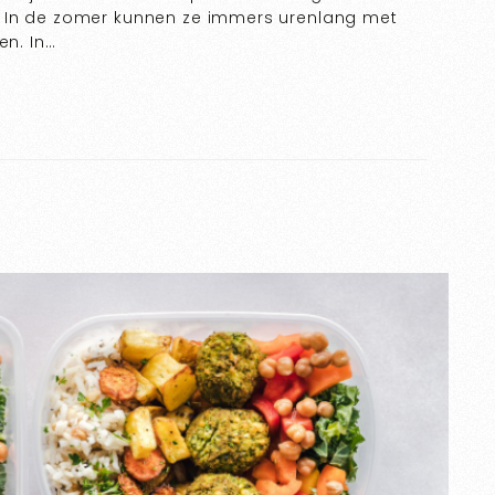
. In de zomer kunnen ze immers urenlang met
en. In…