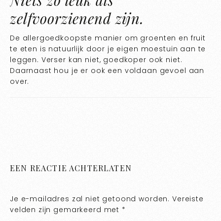
Niets zo leuk als
zelfvoorzienend zijn.
De allergoedkoopste manier om groenten en fruit
te eten is natuurlijk door je eigen moestuin aan te
leggen. Verser kan niet, goedkoper ook niet.
Daarnaast hou je er ook een voldaan gevoel aan
over.
EEN REACTIE ACHTERLATEN
Je e-mailadres zal niet getoond worden.
Vereiste
velden zijn gemarkeerd met
*