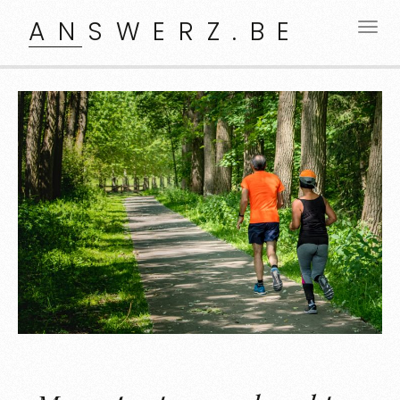
ANSWERZ.BE