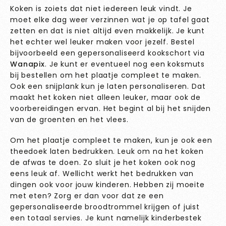
Koken is zoiets dat niet iedereen leuk vindt. Je
moet elke dag weer verzinnen wat je op tafel gaat
zetten en dat is niet altijd even makkelijk. Je kunt
het echter wel leuker maken voor jezelf. Bestel
bijvoorbeeld een gepersonaliseerd kookschort via
Wanapix
. Je kunt er eventueel nog een koksmuts
bij bestellen om het plaatje compleet te maken.
Ook een snijplank kun je laten personaliseren. Dat
maakt het koken niet alleen leuker, maar ook de
voorbereidingen ervan. Het begint al bij het snijden
van de groenten en het vlees.
Om het plaatje compleet te maken, kun je ook een
theedoek laten bedrukken. Leuk om na het koken
de afwas te doen. Zo sluit je het koken ook nog
eens leuk af. Wellicht werkt het bedrukken van
dingen ook voor jouw kinderen. Hebben zij moeite
met eten? Zorg er dan voor dat ze een
gepersonaliseerde broodtrommel krijgen of juist
een totaal servies. Je kunt namelijk kinderbestek