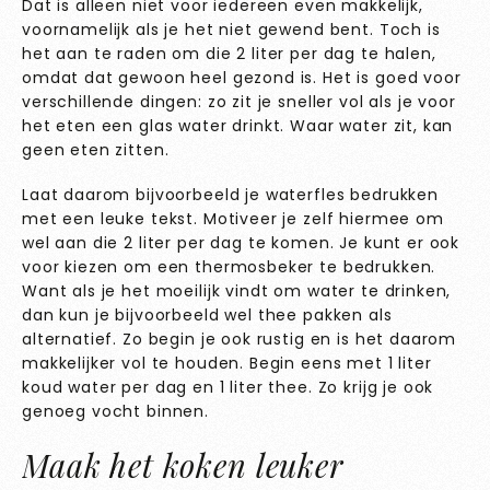
Dat is alleen niet voor iedereen even makkelijk,
voornamelijk als je het niet gewend bent. Toch is
het aan te raden om die 2 liter per dag te halen,
omdat dat gewoon heel gezond is. Het is goed voor
verschillende dingen: zo zit je sneller vol als je voor
het eten een glas water drinkt. Waar water zit, kan
geen eten zitten.
Laat daarom bijvoorbeeld je waterfles bedrukken
met een leuke tekst. Motiveer je zelf hiermee om
wel aan die 2 liter per dag te komen. Je kunt er ook
voor kiezen om een thermosbeker te bedrukken.
Want als je het moeilijk vindt om water te drinken,
dan kun je bijvoorbeeld wel thee pakken als
alternatief. Zo begin je ook rustig en is het daarom
makkelijker vol te houden. Begin eens met 1 liter
koud water per dag en 1 liter thee. Zo krijg je ook
genoeg vocht binnen.
Maak het koken leuker