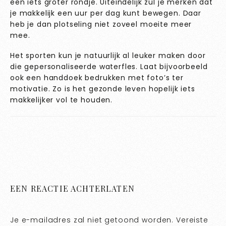
een iets groter rondje. Uiteindelijk zul je merken dat
je makkelijk een uur per dag kunt bewegen. Daar
heb je dan plotseling niet zoveel moeite meer
mee.
Het sporten kun je natuurlijk al leuker maken door
die gepersonaliseerde waterfles. Laat bijvoorbeeld
ook een handdoek bedrukken met foto’s ter
motivatie. Zo is het gezonde leven hopelijk iets
makkelijker vol te houden.
EEN REACTIE ACHTERLATEN
Je e-mailadres zal niet getoond worden.
Vereiste