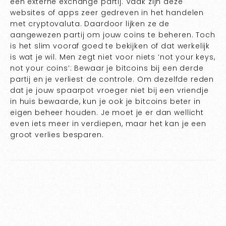
een externe exchange partij. Vaak zijn deze
websites of apps zeer gedreven in het handelen
met cryptovaluta. Daardoor lijken ze de
aangewezen partij om jouw coins te beheren. Toch
is het slim vooraf goed te bekijken of dat werkelijk
is wat je wil. Men zegt niet voor niets ‘not your keys,
not your coins’: Bewaar je bitcoins bij een derde
partij en je verliest de controle. Om dezelfde reden
dat je jouw spaarpot vroeger niet bij een vriendje
in huis bewaarde, kun je ook je bitcoins beter in
eigen beheer houden. Je moet je er dan wellicht
even iets meer in verdiepen, maar het kan je een
groot verlies besparen.