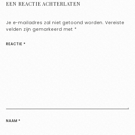
EEN REACTIE ACHTERLATEN
Je e-mailadres zal niet getoond worden.
Vereiste
velden zijn gemarkeerd met
*
REACTIE
*
NAAM
*