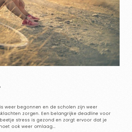
?
 is weer begonnen en de scholen zijn weer
ssklachten zorgen. Een belangrijke deadline voor
eetje stress is gezond en zorgt ervoor dat je
l moet ook weer omlaag…