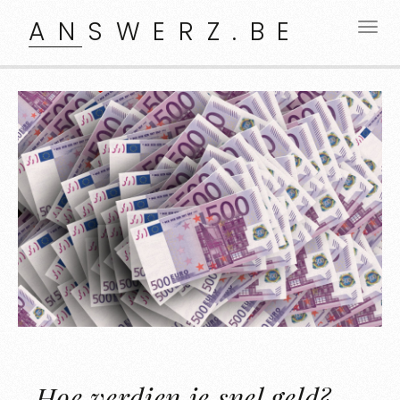
ANSWERZ.BE
Hoe verdien je snel geld?