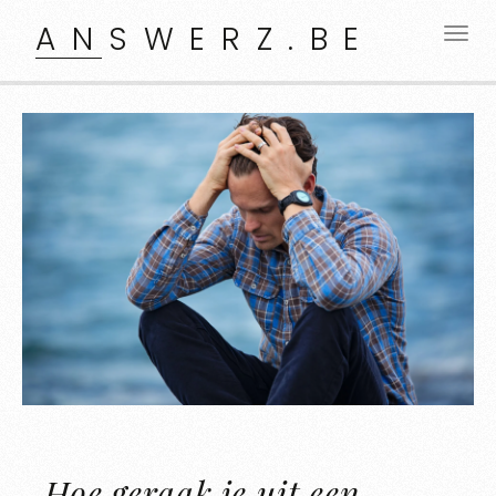
ANSWERZ.BE
Hoe geraak je uit een